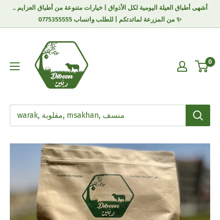
أشهى أطباق العيلة اليومية لكل الأذواق | خيارات متنوعة من أطباق العزايم ..
من المزرعة لمائدتكم | للطلب واتساب 0775355555 ✨
0