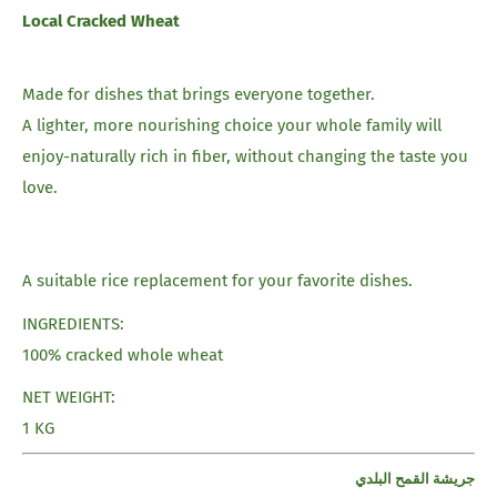
Local Cracked Wheat
Made for dishes that brings everyone together.
A lighter, more nourishing choice your whole family will
enjoy-naturally rich in fiber, without changing the taste you
love.
A suitable rice replacement for your favorite dishes.
INGREDIENTS:
100% cracked whole wheat
NET WEIGHT:
1 KG
جريشة القمح البلدي