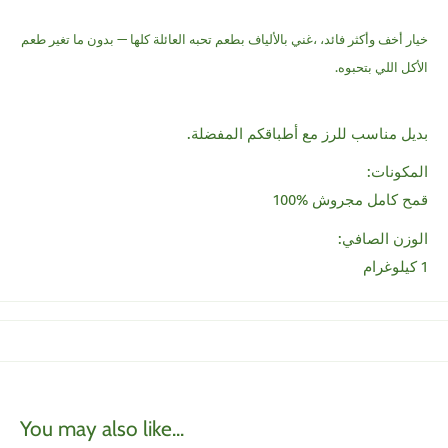
خيار أخف وأكثر فائد، ،غني بالألياف بطعم تحبه العائلة كلها — بدون ما تغير طعم
الأكل اللي بتحبوه.
بديل مناسب للرز مع أطباقكم المفضلة.
المكونات:
قمح كامل مجروش %100
الوزن الصافي:
1 كيلوغرام
You may also like...