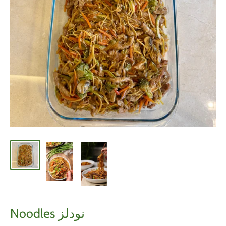
Noodles نودلز