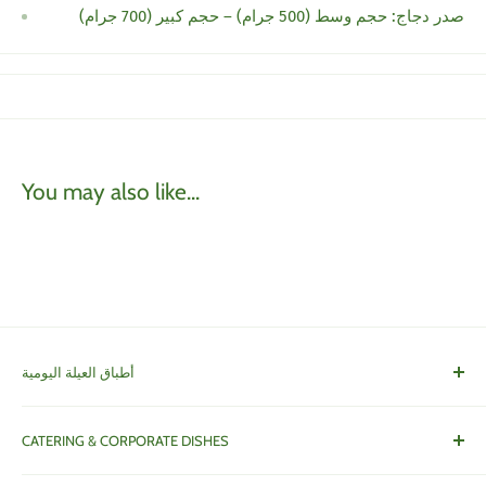
صدر دجاج: حجم وسط (500 جرام) – حجم كبير (700 جرام)
You may also like...
أطباق العيلة اليومية
Family Dishes
CATERING & CORPORATE DISHES
أطباق و خدمات العزايم