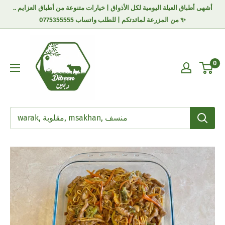
أشهى أطباق العيلة اليومية لكل الأذواق | خيارات متنوعة من أطباق العزايم ..
من المزرعة لمائدتكم | للطلب واتساب 0775355555 ✨
0