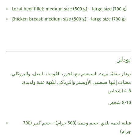
Local beef fillet: medium size (500 g) – large size (700 g)
Chicken breast: medium size (500 g) – large size (700 g)
نودلز
نودلز مقليّة بزيت السمسم مع الجزر، الكوسا، البصل، والبروكلي،
مضاف إليها صلصتي الأويستر والترياكي لنكهة غنية ولذيذة.
4-6 اشخاص
8-10 شخص
فيليه لحمة بلدي: حجم وسط (500 جرام) – حجم كبير (700
جرام)