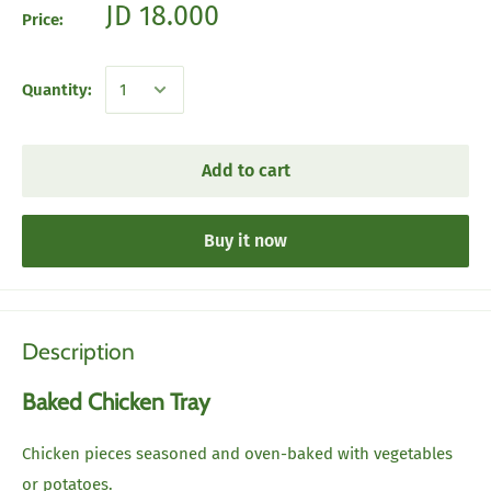
JD 18.000
Price:
Quantity:
Add to cart
Buy it now
Description
Baked Chicken Tray
Chicken pieces seasoned and oven-baked with vegetables
or potatoes.