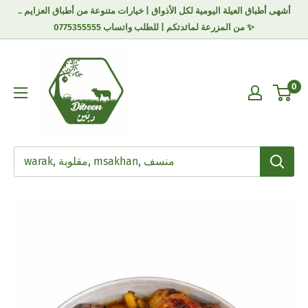
أشهى أطباق العيلة اليومية لكل الأذواق | خيارات متنوعة من أطباق العزايم ..
من المزرعة لمائدتكم | للطلب واتساب 0775355555 ✨
0