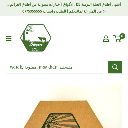
أشهى أطباق العيلة اليومية لكل الأذواق | خيارات متنوعة من أطباق العزايم ..
من المزرعة لمائدتكم | للطلب واتساب 0775355555 ✨
0