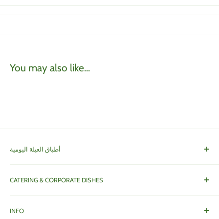
You may also like...
أطباق العيلة اليومية
Family Dishes
CATERING & CORPORATE DISHES
أطباق و خدمات العزايم
INFO