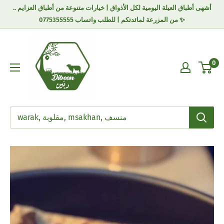
أشهى أطباق العيلة اليومية لكل الأذواق | خيارات متنوعة من أطباق العزايم ..
من المزرعة لمائدتكم | للطلب واتساب 0775355555 ✨
0