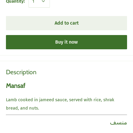
Quantity:
Add to cart
Buy it now
Description
Mansaf
Lamb cooked in jameed sauce, served with rice, shrak
bread, and nuts.
منسف