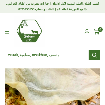
أشهى أطباق العيلة اليومية لكل الأذواق | خيارات متنوعة من أطباق العزايم ..
من المزرعة لمائدتكم | للطلب واتساب 0775355555 ✨
0