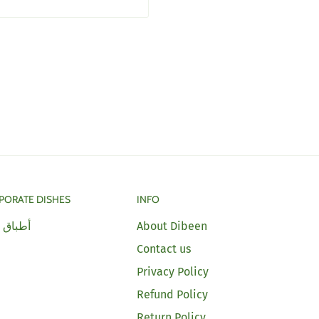
PORATE DISHES
INFO
أطباق 
About Dibeen
Contact us
Privacy Policy
Refund Policy
Return Policy