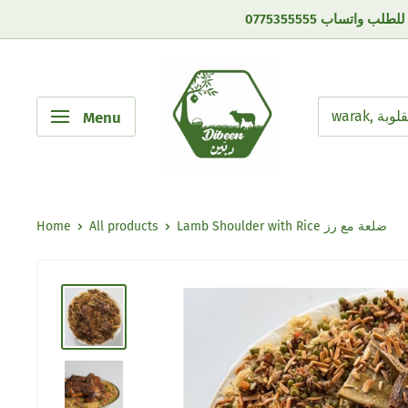
Menu
Home
All products
Lamb Shoulder with Rice ضلعة مع رز