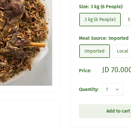
Size:
3 kg (6 People)
3 kg (6 People)
5
Meat Source:
Imported
Imported
Local
JD 70.00
Price:
Quantity:
Add to cart