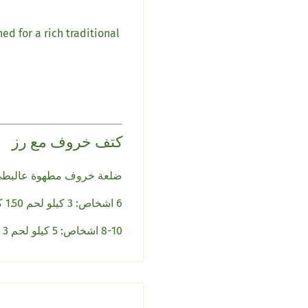
d for a rich traditional
كتف خروف مع رز
ضلعة خروف مطهوة عالبطيء م.
6 اشخاص: 3 كيلو لحم 1.50 كيلو أرز
8-10 اشخاص: 5 كيلو لحم 3 كيلو أرز