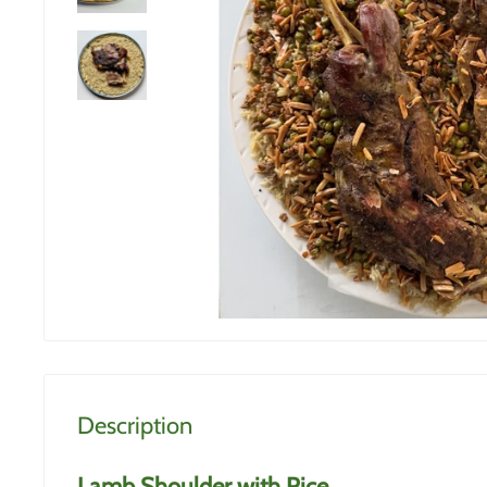
Description
Lamb Shoulder with Rice